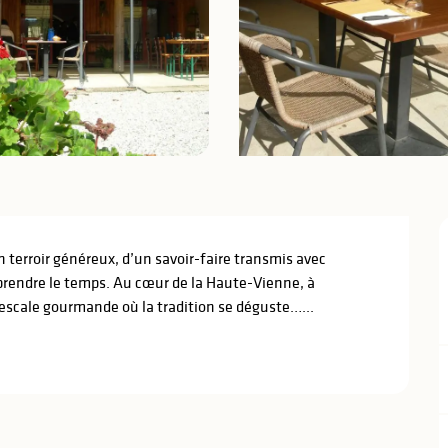
n terroir généreux, d’un savoir-faire transmis avec 
prendre le temps. Au cœur de la Haute-Vienne, à 
 escale gourmande où la tradition se déguste…...