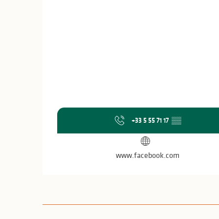
+33 5 55 71 17
▒▒
www.facebook.com