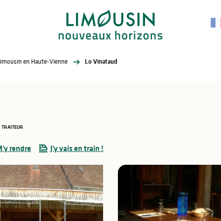
Limousin en Haute-Vienne
Lo Vinataud
TRAITEUR
'y rendre
J'y vais en train !