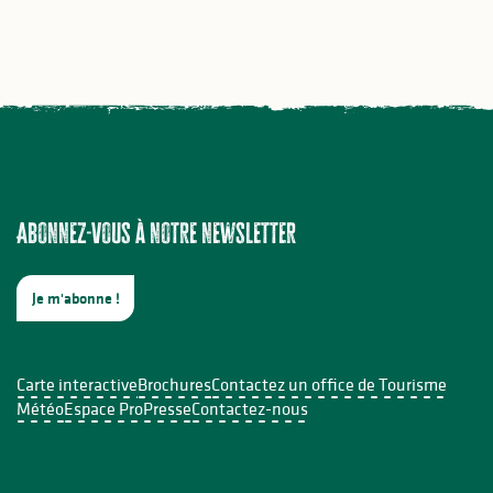
Abonnez-vous à notre newsletter
Je m'abonne !
Carte interactive
Brochures
Contactez un office de Tourisme
Météo
Espace Pro
Presse
Contactez-nous