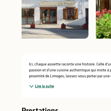
lités
ines
Description
Ici, chaque assiette raconte une histoire. Celle d’u
passion et d’une cuisine authentique qui invite à 
proximité de Limoges, laissez-vous porter par une
Lire la suite
Prestations