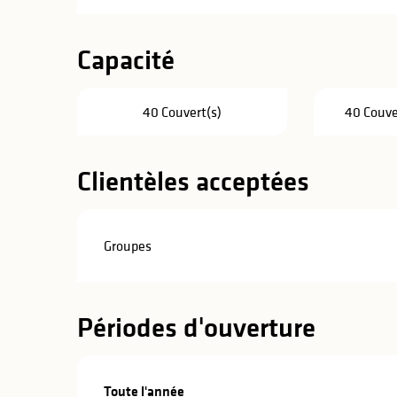
Capacité
40 Couvert(s)
40 Couve
Clientèles acceptées
Groupes
Périodes d'ouverture
Toute l'année
Toute l'année