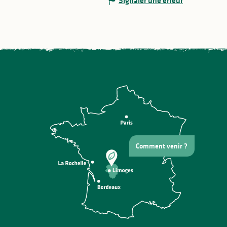
Signaler une erreur
Comment venir ?