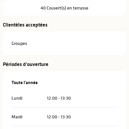
40 Couvert(s) en terrasse
Clientèles acceptées
Groupes
Périodes d'ouverture
Toute l'année
Toute l'année
Lundi
12:00 - 13:30
Mardi
12:00 - 13:30