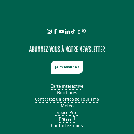
Abonnez-vous à notre newsletter
Je m'abonne !
Carte interactive
Brochures
Contactez un office de Tourisme
Météo
Espace Pro
Presse
Contactez-nous