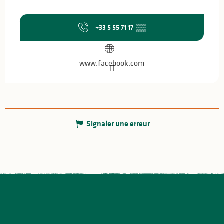
+33 5 55 71 17
▒▒
www.facebook.com
Signaler une erreur