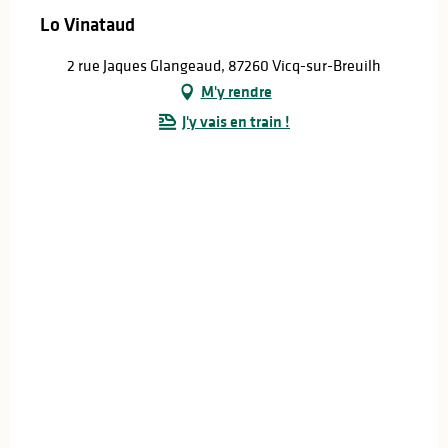
Lo Vinataud
2 rue Jaques Glangeaud, 87260 Vicq-sur-Breuilh
M'y rendre
J'y vais en train !