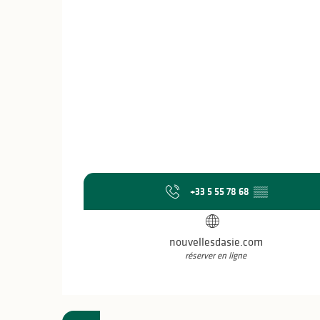
+33 5 55 78 68
▒▒
nouvellesdasie.com
réserver en ligne