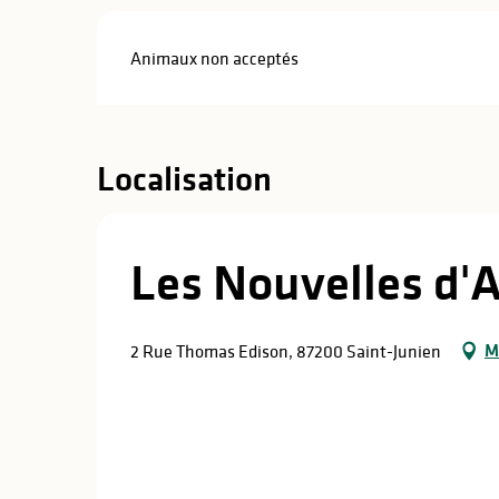
Animaux non acceptés
Localisation
Les Nouvelles d'A
M
2 Rue Thomas Edison, 87200 Saint-Junien
s
s