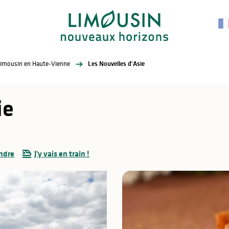
Limousin en Haute-Vienne
Les Nouvelles d'Asie
ie
ndre
J'y vais en train !