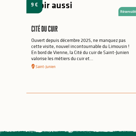
A voir aussi
9
€
Réservabl
Cité du cuir
Ouvert depuis décembre 2025, ne manquez pas
cette visite, nouvel incontournable du Limousin !
En bord de Vienne, la Cité du cuir de Saint-Junien
valorise les métiers du cuir et...
Saint-Junien