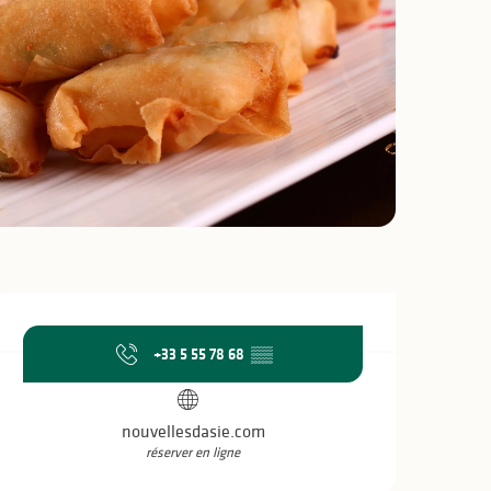
Ouverture et coo
+33 5 55 78 68
▒▒
nouvellesdasie.com
réserver en ligne