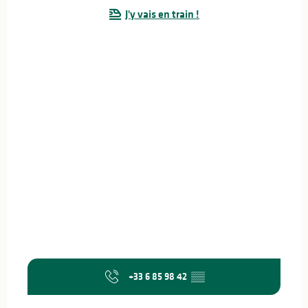
J'y vais en train !
+33 6 85 98 42
▒▒