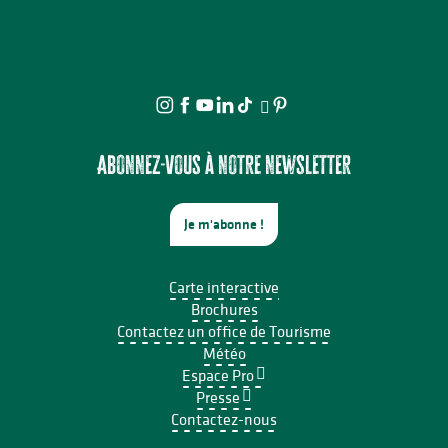
Abonnez-vous à notre newsletter
Je m'abonne !
Carte interactive
Brochures
Contactez un office de Tourisme
Météo
Espace Pro
Presse
Contactez-nous