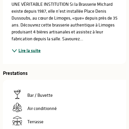
UNE VÉRITABLE INSTITUTION Si la Brasserie Michard 
existe depuis 1987, elle n’est installée Place Denis 
Dussoubs, au cœur de Limoges, «que» depuis près de 35 
ans. Découvrez cette brasserie authentique à Limoges 
produisant 4 bières artisanales et assistez à leur 
fabrication depuis la salle. Savourez...
Lire la suite
Prestations
Bar / Buvette
Air conditionné
Terrasse