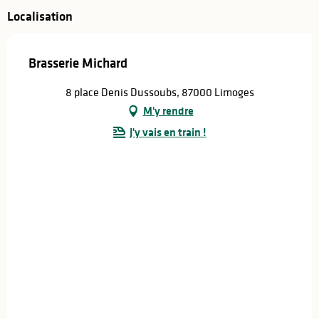
Localisation
Brasserie Michard
8 place Denis Dussoubs, 87000 Limoges
M'y rendre
J'y vais en train !