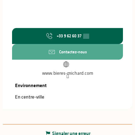
+33 9 62 60 37
▒▒
Contactez-nous
www.bieres-michard.com
Environnement
Environnement
En centre-ville
Signaler une erreur