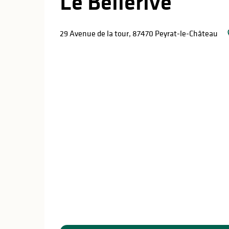
Le Bellerive
29 Avenue de la tour, 87470 Peyrat-le-Château