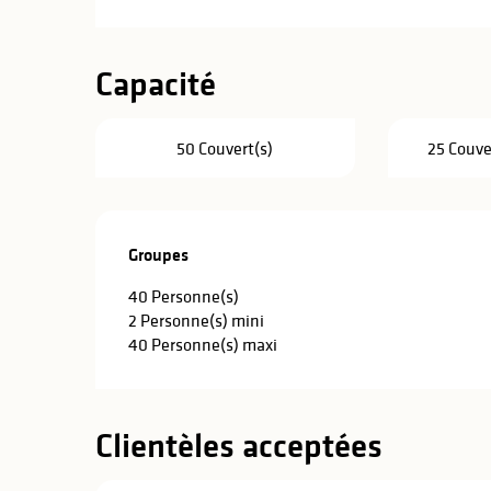
Capacité
50 Couvert(s)
25 Couve
Groupes
Groupes
40 Personne(s)
2 Personne(s) mini
40 Personne(s) maxi
Clientèles acceptées