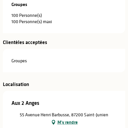
Groupes
Groupes
100 Personne(s)
100 Personne(s) maxi
Clientèles acceptées
Groupes
Localisation
Aux 2 Anges
55 Avenue Henri Barbusse, 87200 Saint-Junien
M'y rendre