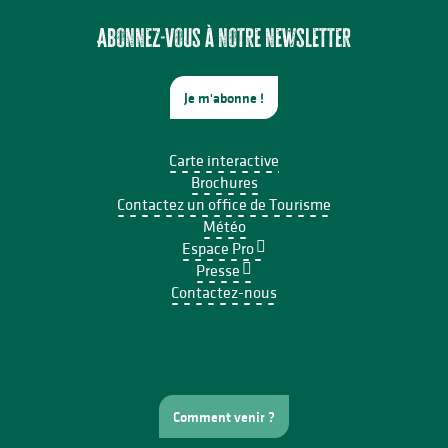
Abonnez-vous à notre newsletter
Je m'abonne !
Carte interactive
Brochures
Contactez un office de Tourisme
Météo
Espace Pro
Presse
Contactez-nous
Comment venir ?