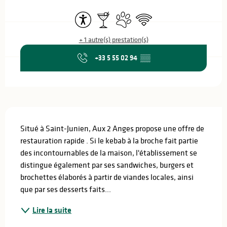
Ouverture et coordonnées
Accessibilité
Bar / Buvette
Animaux acceptés
WiFi
+ 1 autre(s) prestation(s)
+33 5 55 02 94
▒▒
Description
Situé à Saint-Junien, Aux 2 Anges propose une offre de 
restauration rapide . Si le kebab à la broche fait partie 
des incontournables de la maison, l'établissement se 
distingue également par ses sandwiches, burgers et 
brochettes élaborés à partir de viandes locales, ainsi 
que par ses desserts faits...
Lire la suite