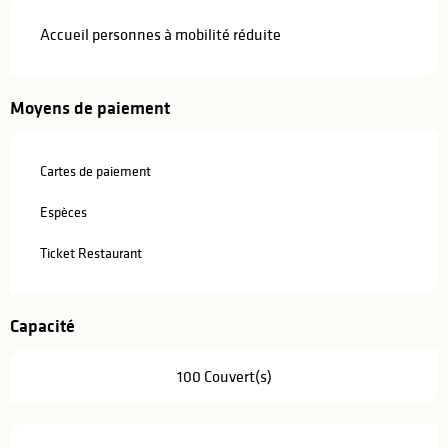
Accueil personnes à mobilité réduite
Moyens de paiement
Cartes de paiement
Espèces
Ticket Restaurant
Capacité
100 Couvert(s)