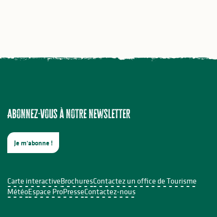
Abonnez-vous à notre newsletter
Je m'abonne !
Carte interactive
Brochures
Contactez un office de Tourisme
Météo
Espace Pro
Presse
Contactez-nous