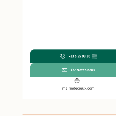
+33 5 55 03 30
▒▒
Contactez-nous
mairiedecieux.com