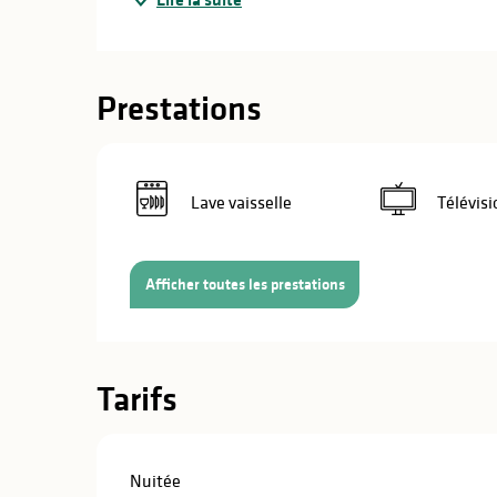
Prestations
Lave vaisselle
Télévisi
Afficher toutes les prestations
Tarifs
s
s
Nuitée