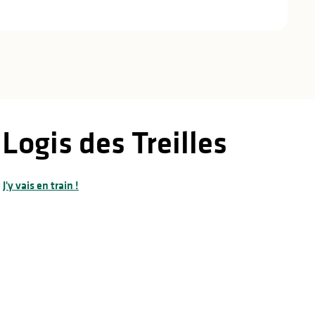
Logis des Treilles
J'y vais en train !