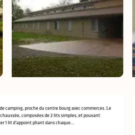
e de camping, proche du centre bourg avec commerces. Le 
 chaussée, composées de 2 lits simples, et pouvant 
er 1 lit d'appoint pliant dans chaque...