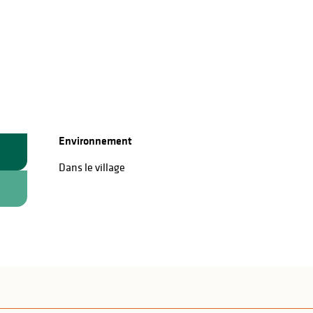
Environnement
Environnement
Dans le village