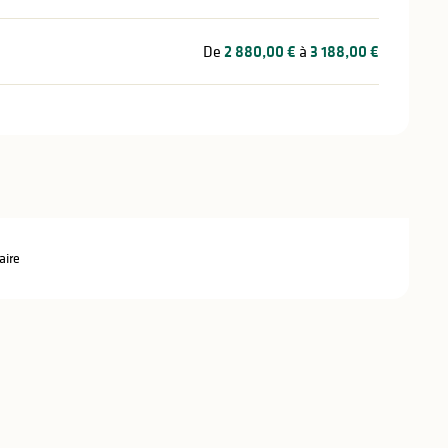
De
2 880,00 €
à
3 188,00 €
aire