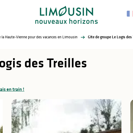
de la Haute-Vienne pour des vacances en Limousin
Gîte de groupe Le Logis des T
ogis des Treilles
vais en train !