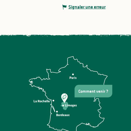
Signaler une erreur
Comment venir ?