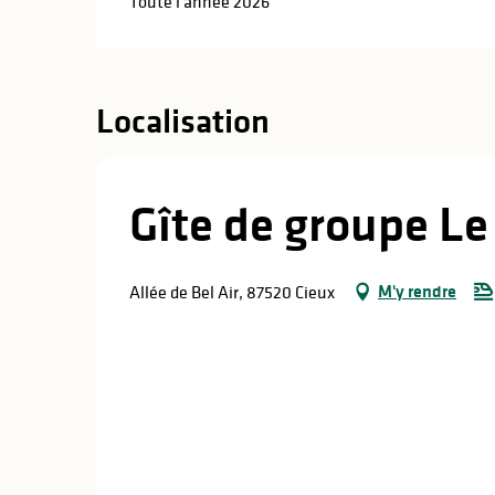
Toute l'année 2026
Localisation
Gîte de groupe Le 
M'y rendre
Allée de Bel Air, 87520 Cieux