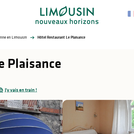
enne en Limousin
Hôtel Restaurant Le Plaisance
e Plaisance
J'y vais en train !