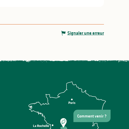
Signaler une erreur
Comment venir ?