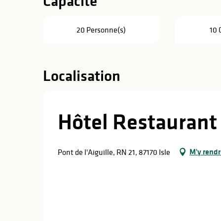
Capacité
20 Personne(s)
10 
Localisation
Hôtel Restaurant
M'y rendr
Pont de l'Aiguille, RN 21, 87170 Isle