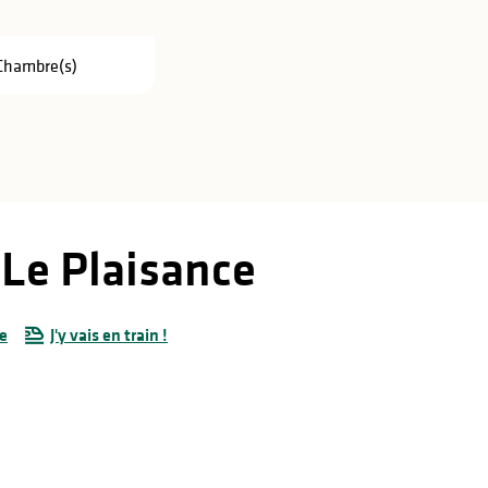
Chambre(s)
 Le Plaisance
e
J'y vais en train !