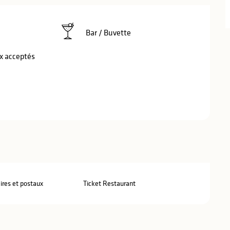
Bar / Buvette
 acceptés
res et postaux
Ticket Restaurant