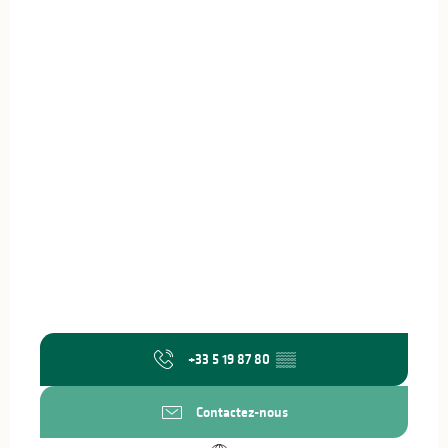
+33 5 19 87 80
▒▒
Contactez-nous