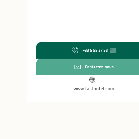
+33 5 55 37 58
▒▒
Contactez-nous
www.fasthotel.com