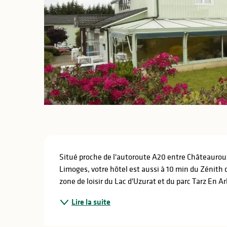
lités
ines
Description
Situé proche de l'autoroute A20 entre Châteauroux e
Limoges, votre hôtel est aussi à 10 min du Zénith 
zone de loisir du Lac d'Uzurat et du parc Tarz En Ar
Lire la suite