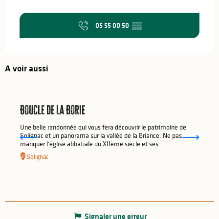
05 55 00 50
▒▒
A voir aussi
Boucle de la Borie
Une belle randonnée qui vous fera découvrir le patrimoine de
Solignac et un panorama sur la vallée de la Briance. Ne pas
manquer l'église abbatiale du XIIème siècle et ses...
Solignac
Signaler une erreur