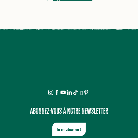
Abonnez-vous à notre newsletter
Je m'abonne !