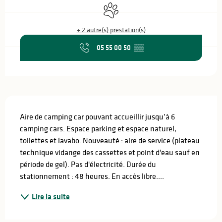
Animaux acceptés
+ 2 autre(s) prestation(s)
05 55 00 50
▒▒
Description
Aire de camping car pouvant accueillir jusqu’à 6 
camping cars. Espace parking et espace naturel, 
toilettes et lavabo. Nouveauté : aire de service (plateau 
technique vidange des cassettes et point d'eau sauf en 
période de gel). Pas d'électricité. Durée du 
stationnement : 48 heures. En accès libre....
Lire la suite