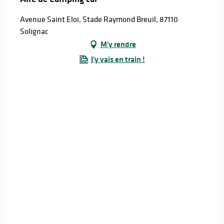
Avenue Saint Eloi, Stade Raymond Breuil, 87110
Solignac
M'y rendre
J'y vais en train !