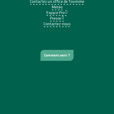
Contactez un office de Tourisme
Météo
Espace Pro
Presse
Contactez-nous
Comment venir ?