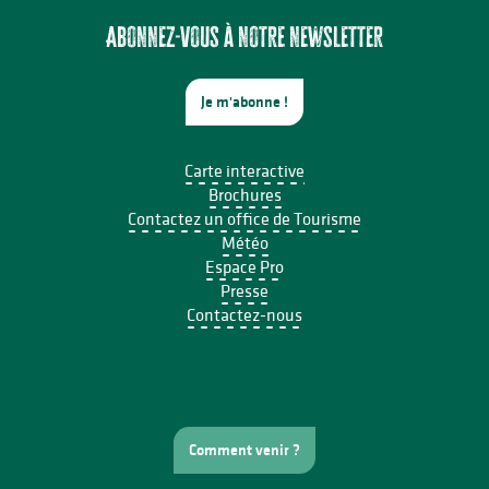
Écofestival Les Carrioles
Fête annuelle de Saint Laurent sur Gorre
Abonnez-vous à notre newsletter
Je m'abonne !
Carte interactive
Brochures
Contactez un office de Tourisme
Météo
Espace Pro
Presse
Contactez-nous
Comment venir ?