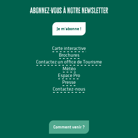
Concours de pétanque
Les Berges Gourmandes
Abonnez-vous à notre newsletter
Je m'abonne !
Carte interactive
Brochures
Contactez un office de Tourisme
Météo
Espace Pro
Presse
Contactez-nous
Comment venir ?