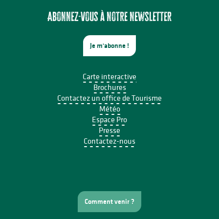
Écofestival Les Carrioles
Concert Piano Erard 1800
Abonnez-vous à notre newsletter
Je m'abonne !
Carte interactive
Brochures
Contactez un office de Tourisme
Météo
Espace Pro
Presse
Contactez-nous
Comment venir ?