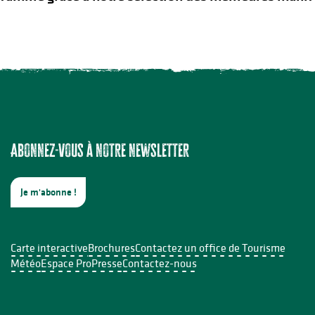
e Sabourdy
Abonnez-vous à notre newsletter
 votre savon
Je m'abonne !
Carte interactive
Brochures
Contactez un office de Tourisme
Météo
Espace Pro
Presse
Contactez-nous