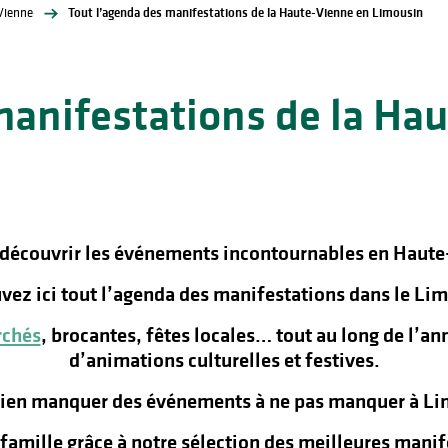
Vienne
Tout l’agenda des manifestations de la Haute-Vienne en Limousin
manifestations de la Ha
 découvrir les événements incontournables en Haute
vez ici tout l’agenda des manifestations dans le Lim
chés
, brocantes, fêtes locales… tout au long de l’a
d’animations culturelles et festives.
rien manquer des événements à ne pas manquer à Lim
n famille grâce à notre sélection des meilleures man