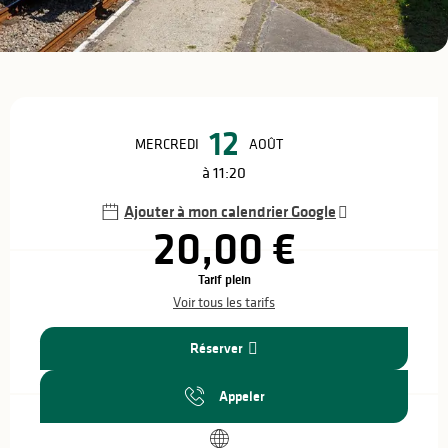
Ouverture et coordonnées
12
MERCREDI
AOÛT
à 11:20
Ajouter à mon calendrier Google
20,00 €
Tarif plein
Voir tous les tarifs
Réserver
Appeler