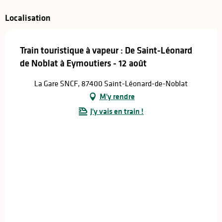
Localisation
Train touristique à vapeur : De Saint-Léonard
de Noblat à Eymoutiers - 12 août
La Gare SNCF, 87400 Saint-Léonard-de-Noblat
M'y rendre
J'y vais en train !