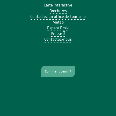
Carte interactive
Brochures
Contactez un office de Tourisme
Météo
Espace Pro
Presse
Contactez-nous
Comment venir ?