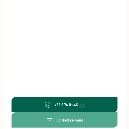
+33 6 74 01 46
▒▒
Contactez-nous