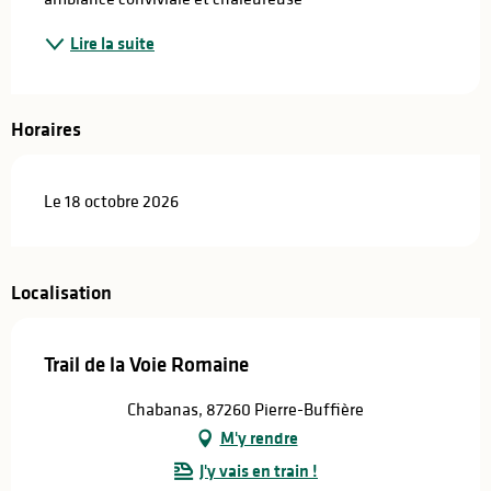
Lire la suite
Horaires
Le 18 octobre 2026
Localisation
Trail de la Voie Romaine
Chabanas, 87260 Pierre-Buffière
M'y rendre
J'y vais en train !