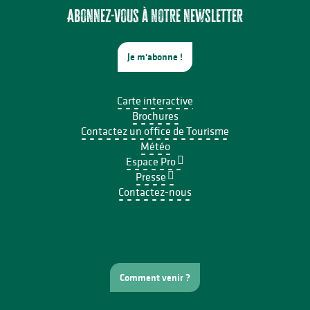
Abonnez-vous à notre newsletter
Je m'abonne !
Carte interactive
Brochures
Contactez un office de Tourisme
Météo
Espace Pro
Presse
Contactez-nous
Comment venir ?