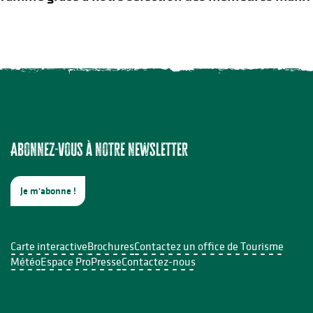
Abonnez-vous à notre newsletter
Je m'abonne !
s InDoSiles
Carte interactive
Brochures
Contactez un office de Tourisme
Météo
Espace Pro
Presse
Contactez-nous