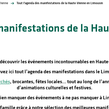
Vienne
Tout l’agenda des manifestations de la Haute-Vienne en Limousin
manifestations de la Ha
 découvrir les événements incontournables en Haute
vez ici tout l’agenda des manifestations dans le Lim
chés
, brocantes, fêtes locales… tout au long de l’a
d’animations culturelles et festives.
rien manquer des événements à ne pas manquer à Lim
n famille grâce à notre sélection des meilleures man