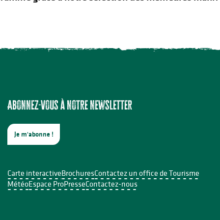
Abonnez-vous à notre newsletter
Je m'abonne !
Carte interactive
Brochures
Contactez un office de Tourisme
Météo
Espace Pro
Presse
Contactez-nous