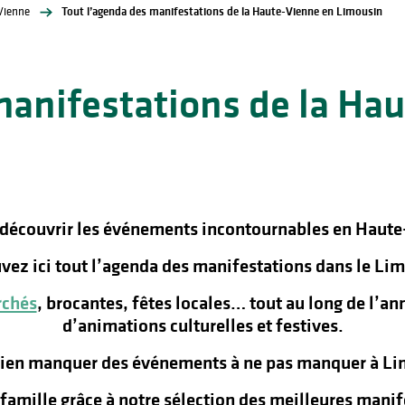
Vienne
Tout l’agenda des manifestations de la Haute-Vienne en Limousin
manifestations de la Ha
 découvrir les événements incontournables en Haute
vez ici tout l’agenda des manifestations dans le Lim
chés
, brocantes, fêtes locales… tout au long de l’a
d’animations culturelles et festives.
rien manquer des événements à ne pas manquer à Lim
n famille grâce à notre sélection des meilleures man