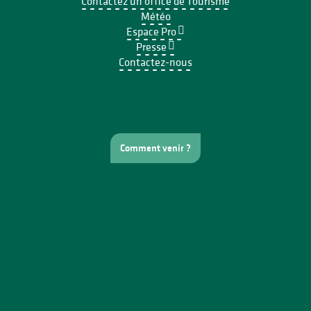
Contactez un office de Tourisme
Météo
Espace Pro
Presse
Contactez-nous
Comment venir ?