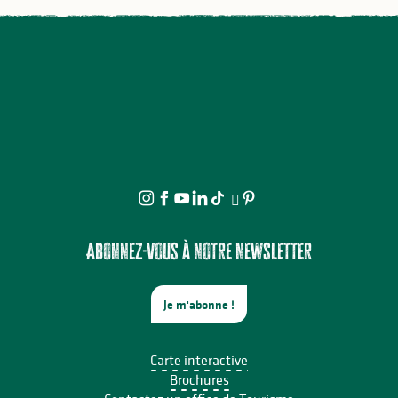
Abonnez-vous à notre newsletter
Je m'abonne !
Carte interactive
Brochures