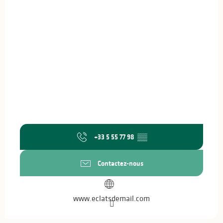
+33 5 55 77 98
▒▒
Contactez-nous
www.eclatsdemail.com