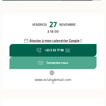
Ouverture et coordonnées
27
VENDREDI
NOVEMBRE
à 18:00
Ajouter à mon calendrier Google
+33 5 55 77 98
▒▒
Contactez-nous
www.eclatsdemail.com
Description