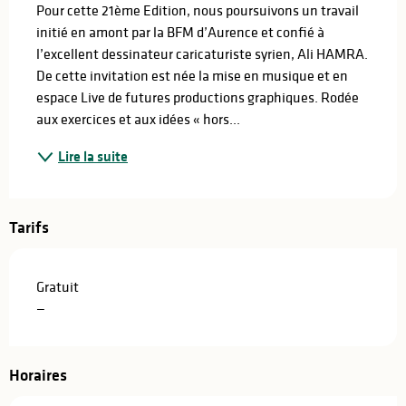
Pour cette 21ème Edition, nous poursuivons un travail 
initié en amont par la BFM d’Aurence et confié à 
l’excellent dessinateur caricaturiste syrien, Ali HAMRA. 
De cette invitation est née la mise en musique et en 
espace Live de futures productions graphiques. Rodée 
aux exercices et aux idées « hors...
Lire la suite
Tarifs
Gratuit
—
Horaires