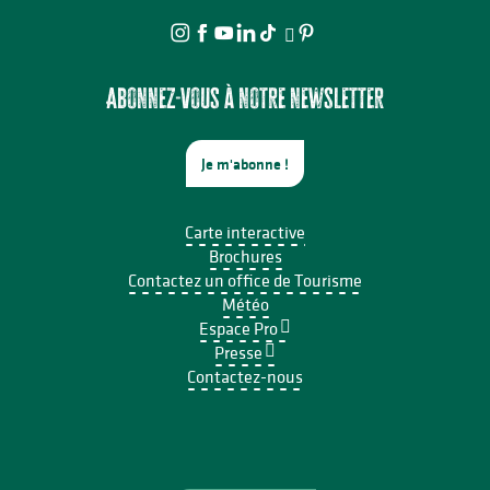
Abonnez-vous à notre newsletter
Je m'abonne !
Carte interactive
Brochures
Contactez un office de Tourisme
Météo
Espace Pro
Presse
Contactez-nous