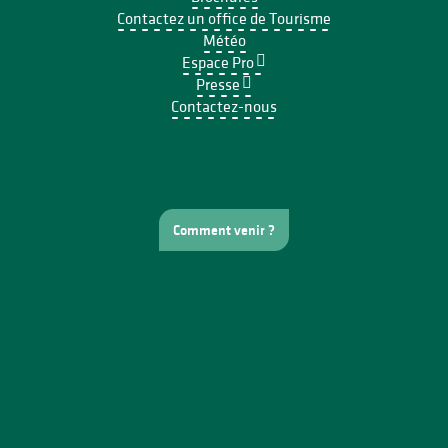
Contactez un office de Tourisme
Météo
Espace Pro
Presse
Contactez-nous
Comment venir ?