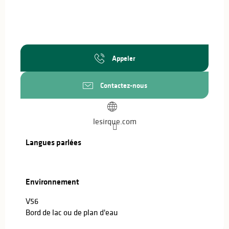
Appeler
Contactez-nous
lesirque.com
Langues parlées
Langues parlées
Environnement
Environnement
V56
Bord de lac ou de plan d'eau