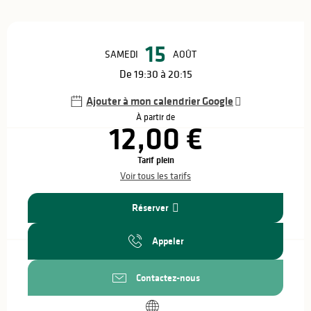
Ouverture et coordonnées
15
SAMEDI
AOÛT
De 19:30 à 20:15
Ajouter à mon calendrier Google
À partir de
12,00 €
Tarif plein
Voir tous les tarifs
Réserver
Appeler
Contactez-nous