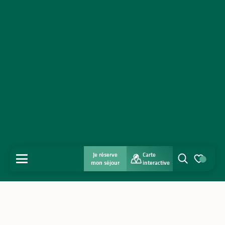
Je réserve
Carte
MENU
mon séjour
interactive
Recherche
Voir les favo
Accueil