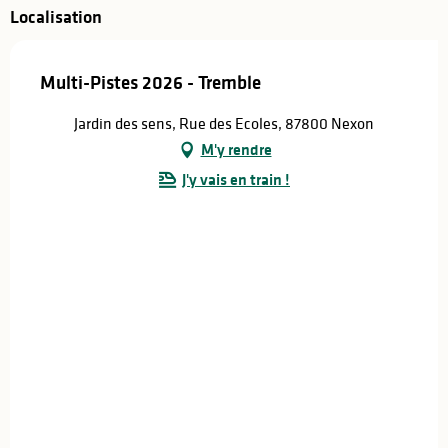
Localisation
Multi-Pistes 2026 - Tremble
Jardin des sens, Rue des Ecoles, 87800 Nexon
M'y rendre
J'y vais en train !