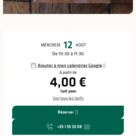
Ouverture et coordonnées
12
MERCREDI
AOÛT
De 10:30 à 11:30
Ajouter à mon calendrier Google
À partir de
4,00 €
Tarif plein
Voir tous les tarifs
Réserver
+33 1 55 33 08
▒▒