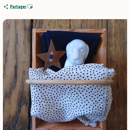
Ajouter aux favoris
Partager