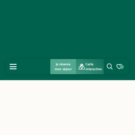
Je réserve
Carte
MENU
mon séjour
interactive
Recherche
Voir les favo
Accueil
Découvrir