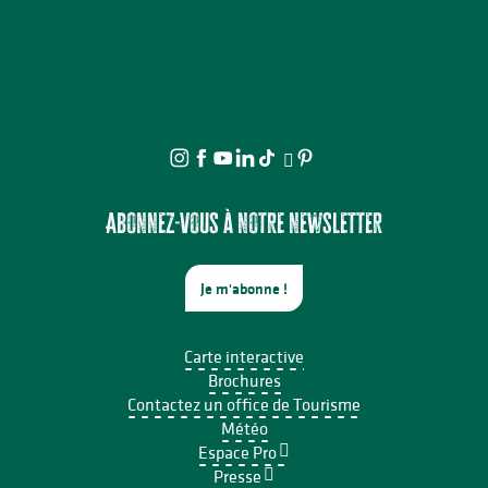
Abonnez-vous à notre newsletter
Je m'abonne !
Carte interactive
Brochures
Contactez un office de Tourisme
Météo
Espace Pro
Presse