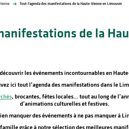
Vienne
Tout l’agenda des manifestations de la Haute-Vienne en Limousin
manifestations de la Ha
 découvrir les événements incontournables en Haute
vez ici tout l’agenda des manifestations dans le Lim
chés
, brocantes, fêtes locales… tout au long de l’a
d’animations culturelles et festives.
rien manquer des événements à ne pas manquer à Lim
n famille grâce à notre sélection des meilleures man