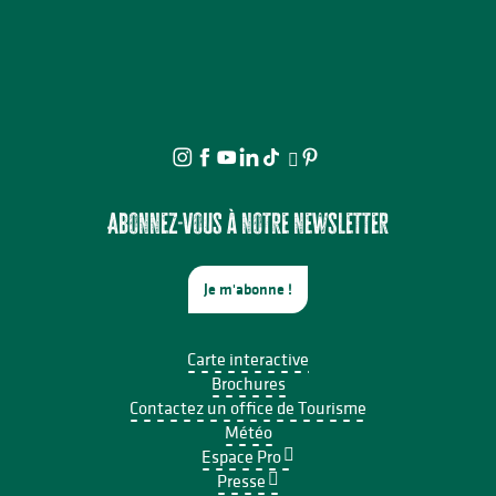
Abonnez-vous à notre newsletter
Je m'abonne !
Carte interactive
Brochures
Contactez un office de Tourisme
Météo
Espace Pro
Presse