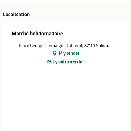
Localisation
Marché hebdomadaire
Place Georges Lemaigre Dubreuil, 87110 Solignac
M'y rendre
J'y vais en train !