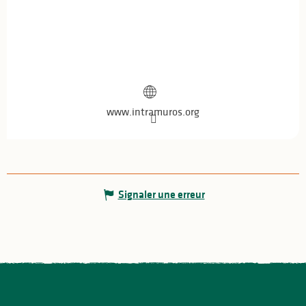
www.intramuros.org
Signaler une erreur