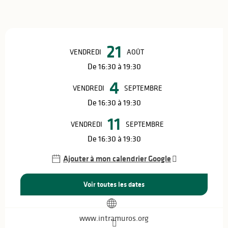
Ouverture et coordonnées
21
VENDREDI
AOÛT
De 16:30 à 19:30
4
VENDREDI
SEPTEMBRE
De 16:30 à 19:30
11
VENDREDI
SEPTEMBRE
De 16:30 à 19:30
Ajouter à mon calendrier Google
Voir toutes les dates
www.intramuros.org