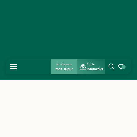
Je réserve
Carte
MENU
mon séjour
interactive
Recherche
Voir les favo
Accueil
Découvrir