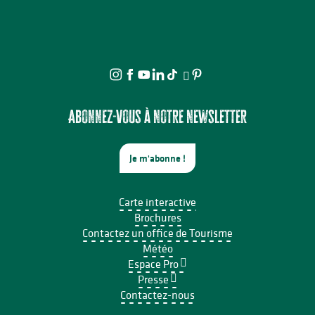
Abonnez-vous à notre newsletter
Je m'abonne !
Carte interactive
Brochures
Contactez un office de Tourisme
Météo
Espace Pro
Presse
Contactez-nous