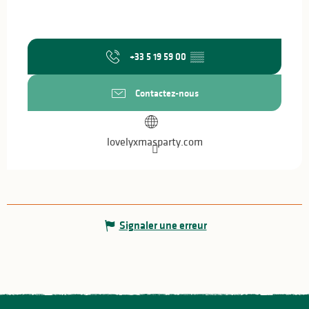
+33 5 19 59 00
▒▒
Contactez-nous
lovelyxmasparty.com
Signaler une erreur