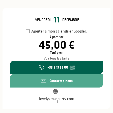
Ouverture et coordonnées
11
VENDREDI
DÉCEMBRE
Ajouter à mon calendrier Google
À partir de
45,00 €
Tarif plein
Voir tous les tarifs
+33 5 19 59 00
▒▒
Contactez-nous
lovelyxmasparty.com