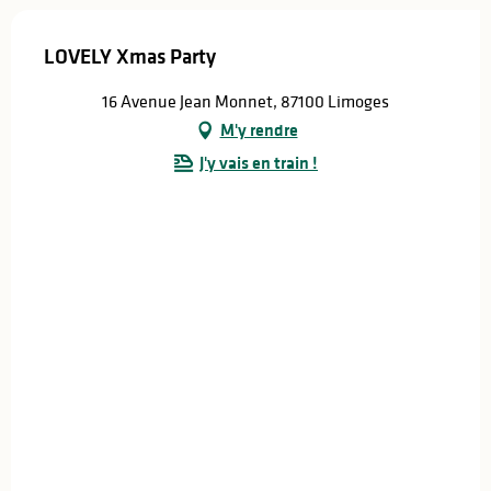
LOVELY Xmas Party
16 Avenue Jean Monnet, 87100 Limoges
M'y rendre
J'y vais en train !