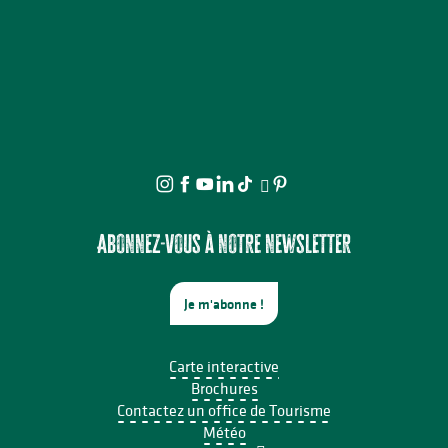
Abonnez-vous à notre newsletter
Je m'abonne !
Carte interactive
Brochures
Contactez un office de Tourisme
Météo