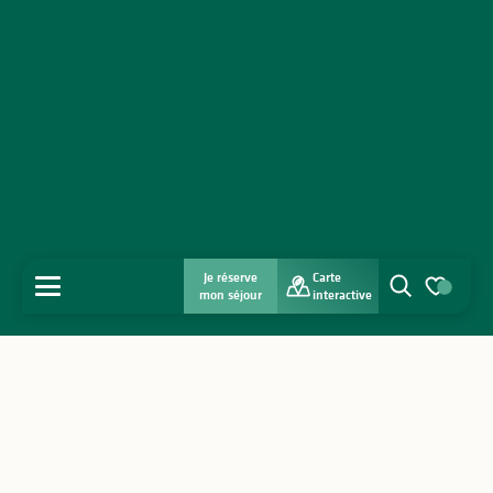
Je réserve
Carte
MENU
mon séjour
interactive
Recherche
Voir les favo
Accueil