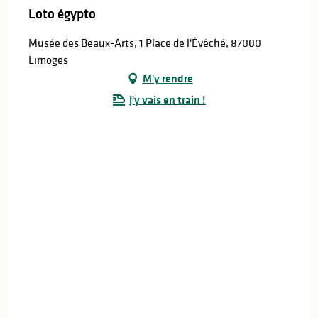
Loto égypto
Musée des Beaux-Arts, 1 Place de l'Évêché, 87000
Limoges
M'y rendre
J'y vais en train !