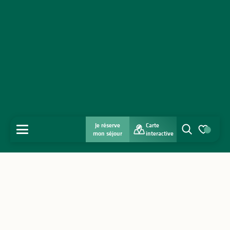
Je réserve
Carte
MENU
mon séjour
interactive
Recherche
Voir les favo
Accueil