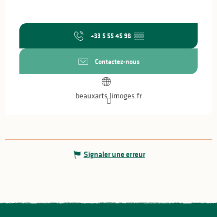
+33 5 55 45 98
▒▒
Contactez-nous
beauxarts.limoges.fr
Signaler une erreur