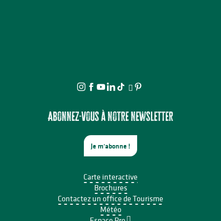
Abonnez-vous à notre newsletter
Je m'abonne !
Carte interactive
Brochures
Contactez un office de Tourisme
Météo
Espace Pro