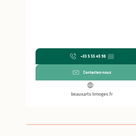
+33 5 55 45 98
▒▒
Contactez-nous
beauxarts.limoges.fr