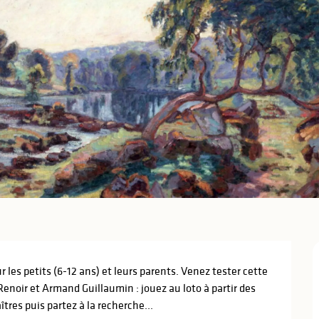
les petits (6-12 ans) et leurs parents. Venez tester cette 
enoir et Armand Guillaumin : jouez au loto à partir des 
tres puis partez à la recherche...