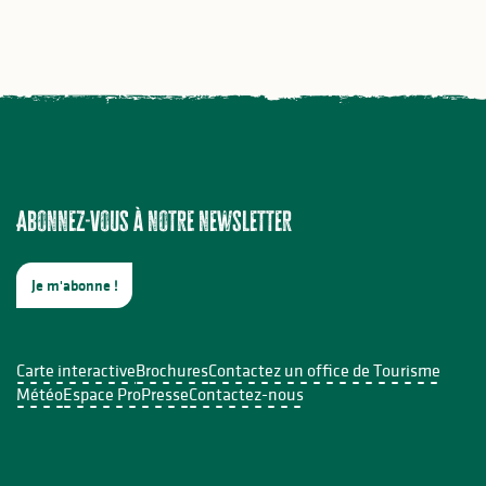
Abonnez-vous à notre newsletter
Je m'abonne !
Carte interactive
Brochures
Contactez un office de Tourisme
Météo
Espace Pro
Presse
Contactez-nous