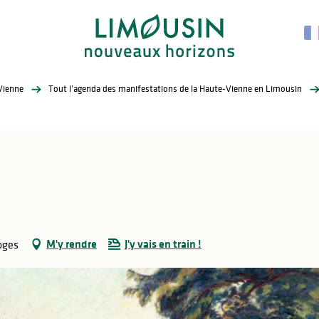
Vienne
Tout l’agenda des manifestations de la Haute-Vienne en Limousin
M'y rendre
J'y vais en train !
oges