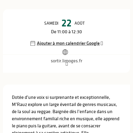
Ouverture et coordonnées
22
SAMEDI
AOÛT
De 11:00 à 12:30
Ajouter à mon calendrier Google
sortir.limoges.fr
Description
Dotée d’une voix si surprenante et exceptionnelle, 
M’Rauz explore un large éventail de genres musicaux, 
de la soul au reggae. Baignée dès l’enfance dans un 
environnement familial riche en musique, elle apprend 
le piano puis la guitare, avant de se consacrer 
pleinement à sa carrière artistique. Elle...