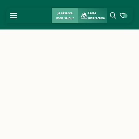
Je réserve
Carte
MENU
mon séjour
interactive
Recherche
Voir les favo
Accueil
Découvrir
S'inspirer
Séjourner