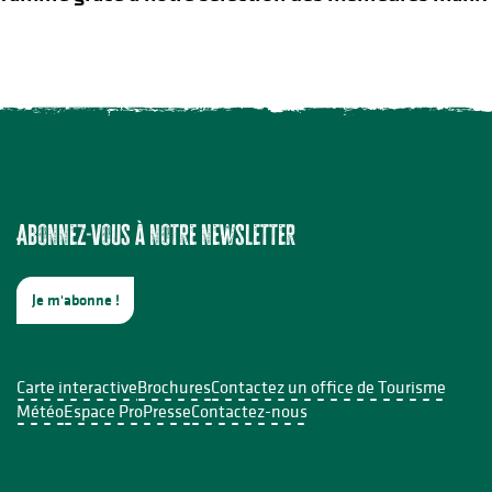
Abonnez-vous à notre newsletter
Je m'abonne !
Carte interactive
Brochures
Contactez un office de Tourisme
Météo
Espace Pro
Presse
Contactez-nous