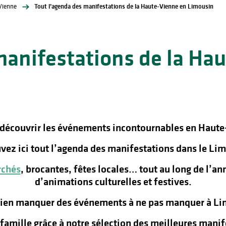
Vienne
Tout l’agenda des manifestations de la Haute-Vienne en Limousin
manifestations de la Ha
 découvrir les événements incontournables en Haute
vez ici tout l’agenda des manifestations dans le Lim
chés
, brocantes, fêtes locales… tout au long de l’a
d’animations culturelles et festives.
rien manquer des événements à ne pas manquer à Lim
n famille grâce à notre sélection des meilleures man