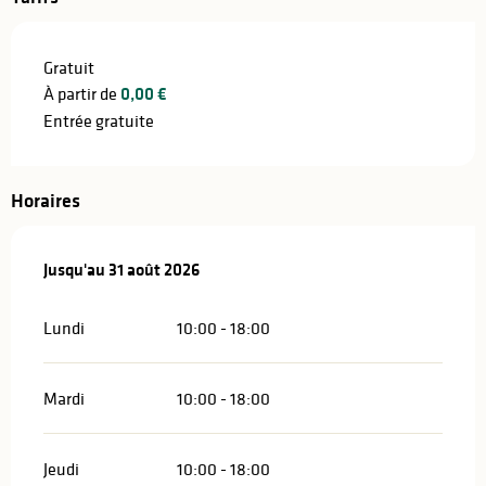
Gratuit
À partir de
0,00 €
Entrée gratuite
Horaires
Du
Jusqu'au
2 juillet 2026
31 août 2026
au
31 août 2026
Lundi
10:00 - 18:00
Mardi
10:00 - 18:00
Jeudi
10:00 - 18:00