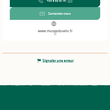
+33 6 63 67 91
▒▒
Contactez-nous
www.museeduvelo.fr
Signaler une erreur