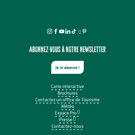
Abonnez-vous à notre newsletter
Je m'abonne !
Carte interactive
Brochures
Contactez un office de Tourisme
Météo
Espace Pro
Presse
Contactez-nous