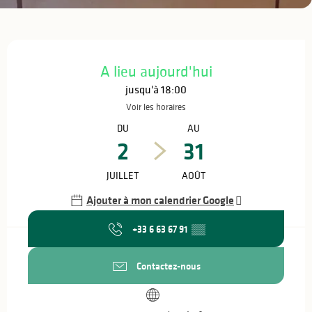
Ouverture et coordonnées
A lieu aujourd'hui
jusqu'à 18:00
Voir les horaires
DU
AU
2
31
JUILLET
AOÛT
Ajouter à mon calendrier Google
+33 6 63 67 91
▒▒
Contactez-nous