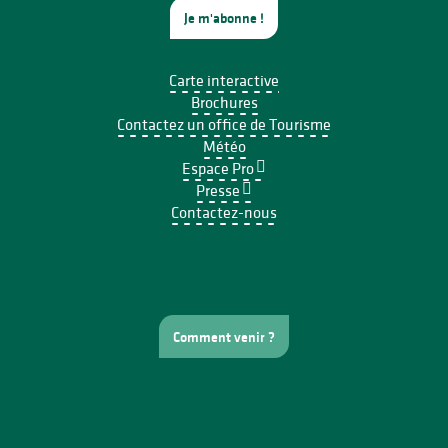
Je m'abonne !
Carte interactive
Brochures
Contactez un office de Tourisme
Météo
Espace Pro
Presse
Contactez-nous
Comment venir ?