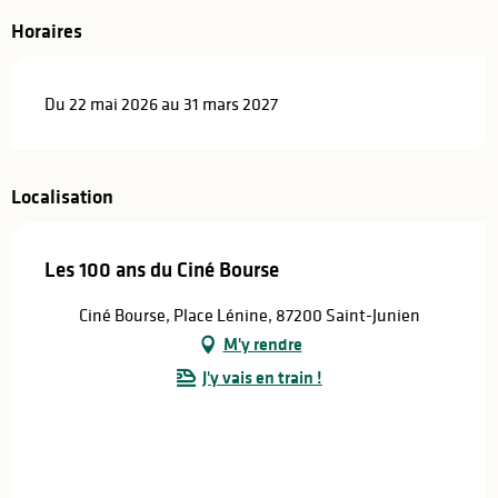
Horaires
Du 22 mai 2026 au 31 mars 2027
Localisation
Les 100 ans du Ciné Bourse
Ciné Bourse, Place Lénine, 87200 Saint-Junien
M'y rendre
J'y vais en train !