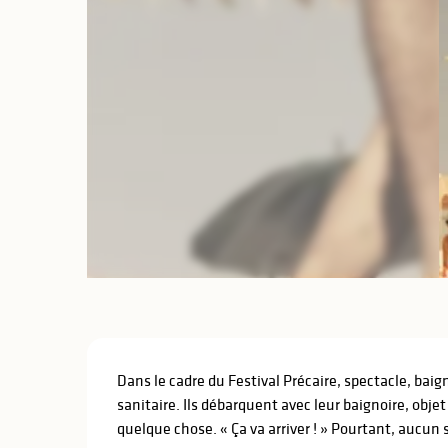
lités
ines
Description
Dans le cadre du Festival Précaire, spectacle, bai
sanitaire. Ils débarquent avec leur baignoire, objet
quelque chose. « Ça va arriver ! » Pourtant, aucun si