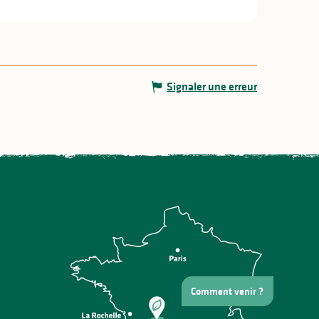
Signaler une erreur
Comment venir ?