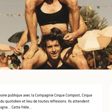
gnoire publique avec la Compagnie Cirque Compost, Cirque 
 du quotidien et lieu de toutes réflexions. Ils attendent 
gne... Cette frêle...