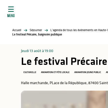
ives
Aller
au
contenu
MENU
principal
tés
Accueil
Séjourner
L’agenda de tous les évènements en Haute-
elles
ère
Le festival Précaire, baignoire publique
Jeudi 13 août à 19:00
Le festival Précair
CULTURELLE
ANIMATION ET FÊTE LOCALE
ANIMATION JEUNE PUBLIC
A
Halle marchande, PLace de la République, 87400 Sain
atiques
é