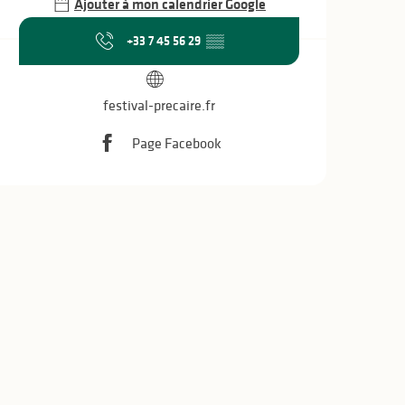
Ajouter à mon calendrier Google
+33 7 45 56 29
▒▒
festival-precaire.fr
Page Facebook