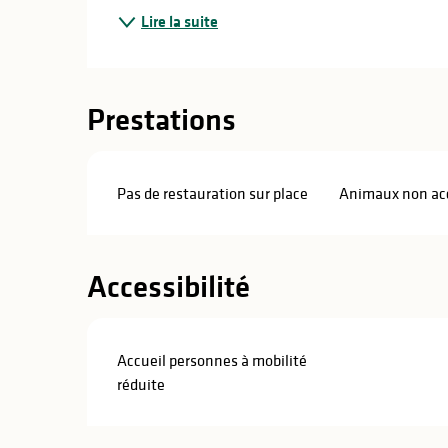
Lire la suite
Prestations
Pas de restauration sur place
Animaux non ac
Accessibilité
Accueil personnes à mobilité
réduite
s
s