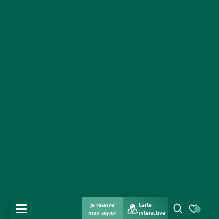
Je réserve
Carte
MENU
mon séjour
interactive
Recherche