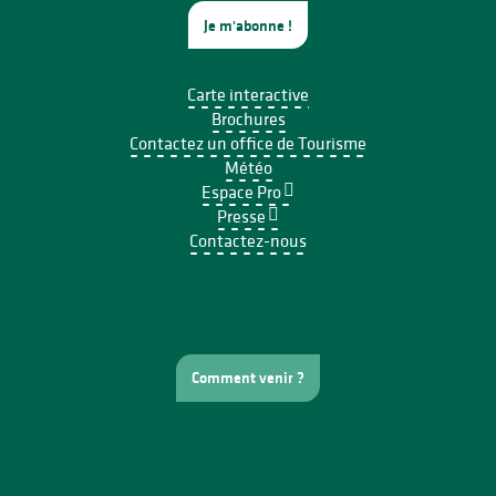
Je m'abonne !
Carte interactive
Brochures
Contactez un office de Tourisme
Météo
Espace Pro
Presse
Contactez-nous
Comment venir ?