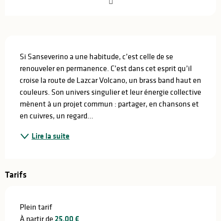
Description
Si Sanseverino a une habitude, c’est celle de se 
renouveler en permanence. C’est dans cet esprit qu’il 
croise la route de Lazcar Volcano, un brass band haut en 
couleurs. Son univers singulier et leur énergie collective 
mènent à un projet commun : partager, en chansons et 
en cuivres, un regard...
Lire la suite
Tarifs
Plein tarif
À partir de
25,00 €