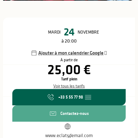
Ouverture et coordonnées
24
MARDI
NOVEMBRE
à 20:00
Ajouter à mon calendrier Google
À partir de
25,00 €
Tarif plein
Voir tous les tarifs
+33 5 55 77 98
▒▒
Contactez-nous
www.eclatsdemail.com