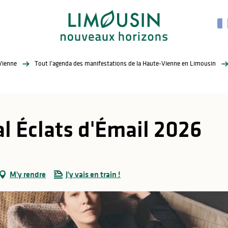
Vienne
Tout l’agenda des manifestations de la Haute-Vienne en Limousin
l Éclats d'Émail 2026
M'y rendre
J'y vais en train !