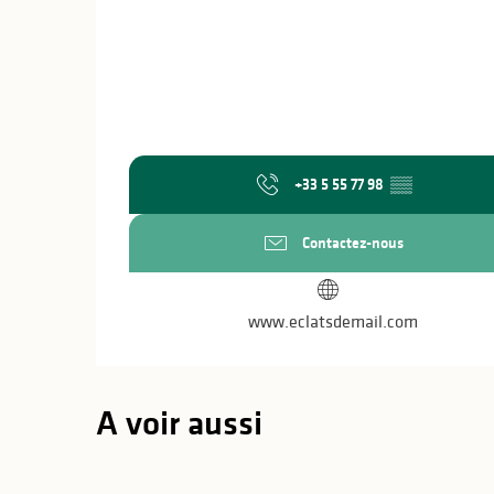
+33 5 55 77 98
▒▒
Contactez-nous
www.eclatsdemail.com
A voir aussi