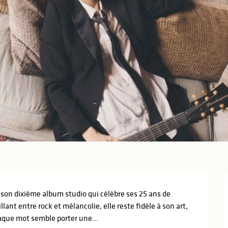
son dixième album studio qui célèbre ses 25 ans de 
llant entre rock et mélancolie, elle reste fidèle à son art, 
haque mot semble porter une...