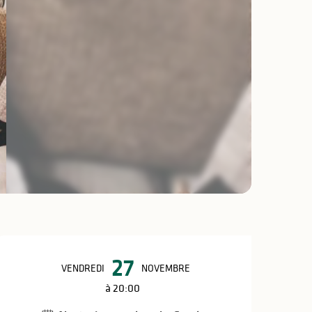
Ouverture et coo
27
VENDREDI
NOVEMBRE
à 20:00