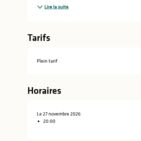
Lire la suite
Tarifs
Plein tarif
Horaires
Le 27 novembre 2026
20:00
s
s