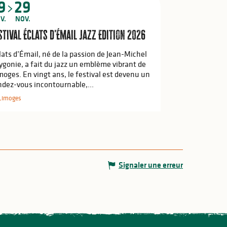
9
29
V.
NOV.
stival Éclats d'Émail Jazz Edition 2026
lats d’Émail, né de la passion de Jean-Michel
ygonie, a fait du jazz un emblème vibrant de
moges. En vingt ans, le festival est devenu un
ndez-vous incontournable,...
Limoges
Signaler une erreur