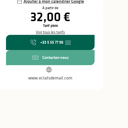
Ajouter à mon calendrier Google
À partir de
32,00 €
Tarif plein
Voir tous les tarifs
+33 5 55 77 98
▒▒
Contactez-nous
www.eclatsdemail.com