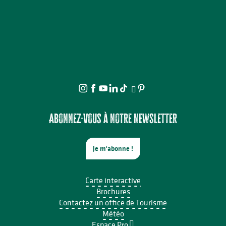
Abonnez-vous à notre newsletter
Je m'abonne !
Carte interactive
Brochures
Contactez un office de Tourisme
Météo
Espace Pro