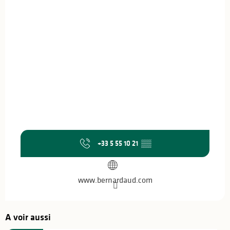
+33 5 55 10 21
▒▒
www.bernardaud.com
A voir aussi