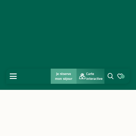
Je réserve
Carte
MENU
mon séjour
interactive
Recherche
Voir les favo
Accueil
Découvrir