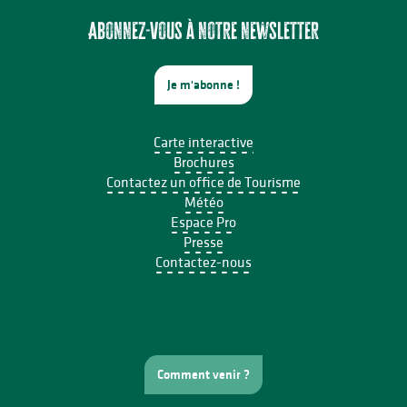
Brocante professionnelle de Mortemart
Exposition - Sous le ciel - Joël Thepault
Abonnez-vous à notre newsletter
Je m'abonne !
Carte interactive
Brochures
Contactez un office de Tourisme
Météo
Espace Pro
Presse
Contactez-nous
Comment venir ?