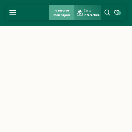
Je réserve
Carte
MENU
mon séjour
interactive
Recherche
Voir les favo
Accueil
Découvrir
S'inspirer
Séjourner