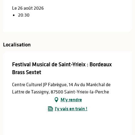
Le 26 août 2026
20:30
Localisation
Festival Musical de Saint-Yrieix : Bordeaux
Brass Sextet
Centre Culturel JP Fabrègue, 14 Av du Maréchal de
Lattre de Tassigny, 87500 Saint-Yrieix-la-Perche
M'y rendre
J'y vais en train !