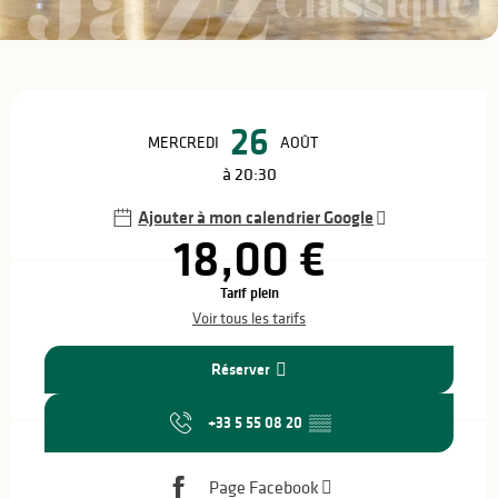
Ouverture et coordonnées
26
MERCREDI
AOÛT
à 20:30
Ajouter à mon calendrier Google
18,00 €
Tarif plein
Voir tous les tarifs
Réserver
+33 5 55 08 20
▒▒
Page Facebook