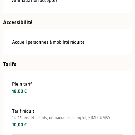
Accessibilité
Accueil personnes à mobilité réduite
Tarifs
Plein tarif
18,00 €
Tarif réduit
14-25 ans, étudiants, demandeurs d'emploi, EIMD, UMSY.
10,00 €