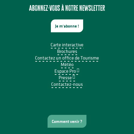
Abonnez-vous à notre newsletter
Je m'abonne !
Carte interactive
Brochures
Contactez un office de Tourisme
Météo
Espace Pro
Presse
Contactez-nous
Comment venir ?