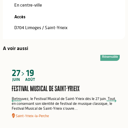
En centre-ville
Accès
Accès
D704 Limoges / Saint-Yrieix
A voir aussi
Réservable
27
19
JUIN
AOÛT
Festival Musical de Saint-Yrieix
Retrouvez, le Festival Musical de Saint-Yrieix dès le 27 juin. Tout
en conservant son identité de festival de musique classique, le
Festival Musical de Saint-Yrieix s’ouvre...
Saint-Yrieix-la-Perche