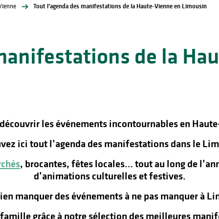
Vienne
Tout l’agenda des manifestations de la Haute-Vienne en Limousin
manifestations de la Ha
 découvrir les événements incontournables en Haute
vez ici tout l’agenda des manifestations dans le Lim
chés
, brocantes, fêtes locales… tout au long de l’a
d’animations culturelles et festives.
rien manquer des événements à ne pas manquer à Lim
n famille grâce à notre sélection des meilleures man