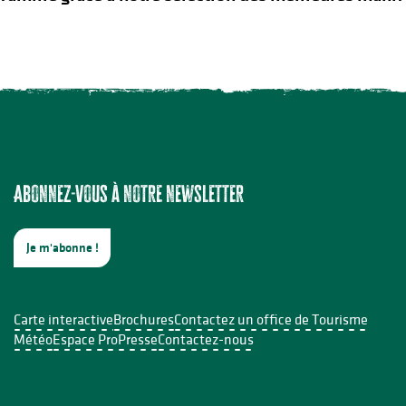
Abonnez-vous à notre newsletter
Je m'abonne !
Carte interactive
Brochures
Contactez un office de Tourisme
Météo
Espace Pro
Presse
Contactez-nous