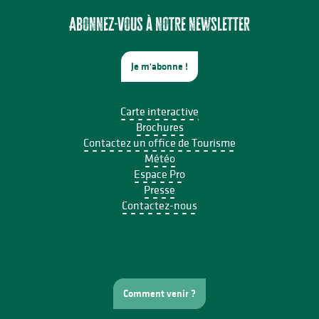
Écofestival Les Carrioles
Fête annuelle de Saint Laurent sur Gorre
Abonnez-vous à notre newsletter
Je m'abonne !
Carte interactive
Brochures
Contactez un office de Tourisme
Météo
Espace Pro
Presse
Contactez-nous
Comment venir ?