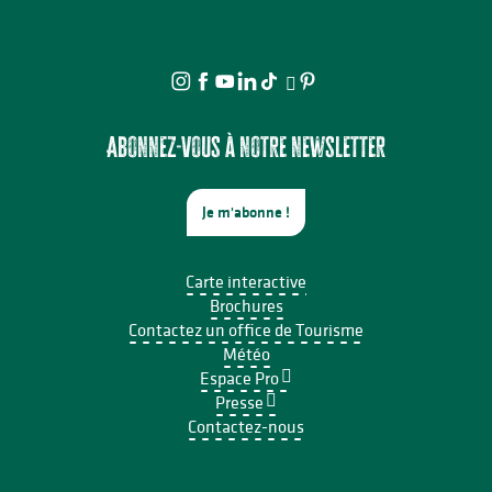
Abonnez-vous à notre newsletter
Je m'abonne !
Carte interactive
Brochures
Contactez un office de Tourisme
Météo
Espace Pro
Presse
Contactez-nous