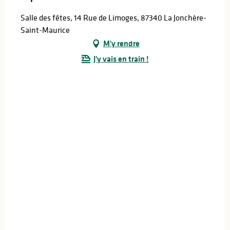
Salle des fêtes, 14 Rue de Limoges, 87340 La Jonchère-
Saint-Maurice
M'y rendre
J'y vais en train !