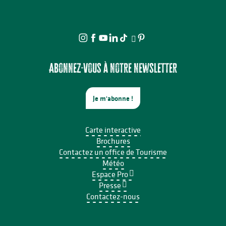
Abonnez-vous à notre newsletter
Je m'abonne !
Carte interactive
Brochures
Contactez un office de Tourisme
Météo
Espace Pro
Presse
Contactez-nous