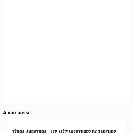
A voir aussi
Tèrra Aventura : Les méz’aventures de Zarthus