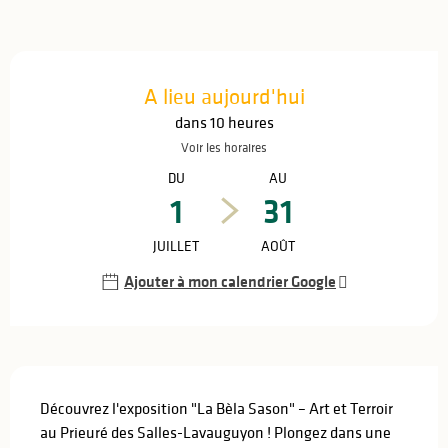
Ouverture et coordonnées
A lieu aujourd'hui
dans 10 heures
Voir les horaires
DU
AU
1
31
JUILLET
AOÛT
Ajouter à mon calendrier Google
Description
Découvrez l'exposition "La Bèla Sason" – Art et Terroir 
au Prieuré des Salles-Lavauguyon ! Plongez dans une 