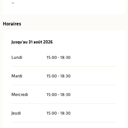
—
Horaires
Du
Jusqu'au
1 juillet 2026
31 août 2026
au
31 août 2026
Lundi
15:00 - 18:30
Mardi
15:00 - 18:30
Mercredi
15:00 - 18:30
Jeudi
15:00 - 18:30