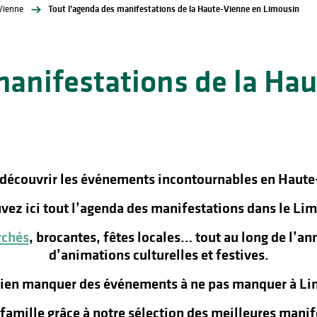
Vienne
Tout l’agenda des manifestations de la Haute-Vienne en Limousin
manifestations de la Ha
 découvrir les événements incontournables en Haute
vez ici tout l’agenda des manifestations dans le Lim
chés
, brocantes, fêtes locales… tout au long de l’a
d’animations culturelles et festives.
rien manquer des événements à ne pas manquer à Lim
n famille grâce à notre sélection des meilleures man