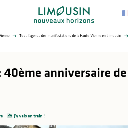
Vienne
Tout l’agenda des manifestations de la Haute-Vienne en Limousin
 : 40ème anniversaire de
re
J'y vais en train !