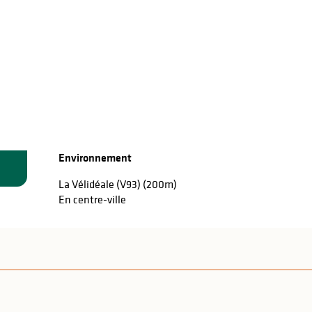
Environnement
Environnement
La Vélidéale (V93)
(200m)
En centre-ville