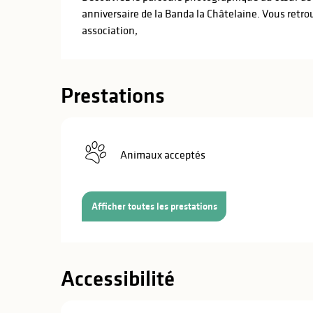
anniversaire de la Banda la Châtelaine. Vous retrouv
association,
Prestations
Animaux acceptés
Afficher toutes les prestations
Accessibilité
s
s