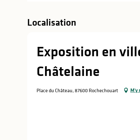
Localisation
Exposition en vil
Châtelaine
M'y 
Place du Château, 87600 Rochechouart