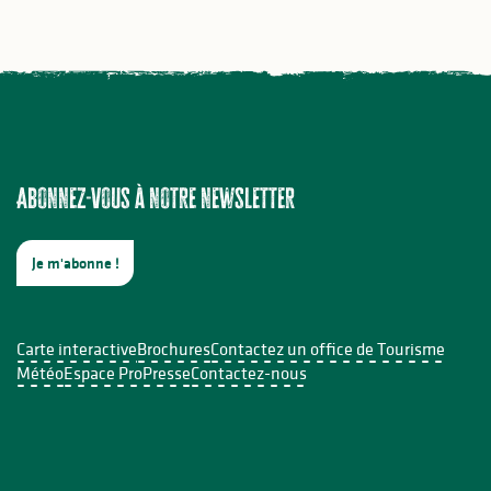
Abonnez-vous à notre newsletter
Je m'abonne !
Carte interactive
Brochures
Contactez un office de Tourisme
Météo
Espace Pro
Presse
Contactez-nous