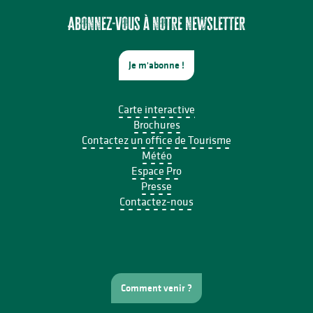
Multi-Pistes 2026 - Concert Mucho Bueno
Aqua'On Joue à l'Espace Aqua'Noblat
Abonnez-vous à notre newsletter
Je m'abonne !
Carte interactive
Brochures
Contactez un office de Tourisme
Météo
Espace Pro
Presse
Contactez-nous
Comment venir ?