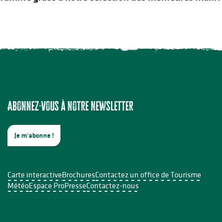
e Sabourdy
Abonnez-vous à notre newsletter
 votre savon
Je m'abonne !
Carte interactive
Brochures
Contactez un office de Tourisme
Météo
Espace Pro
Presse
Contactez-nous