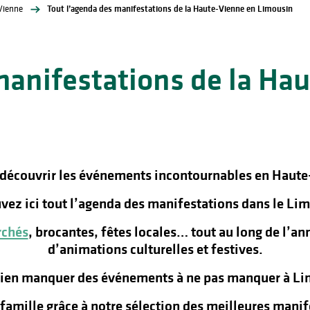
Vienne
Tout l’agenda des manifestations de la Haute-Vienne en Limousin
manifestations de la Ha
 découvrir les événements incontournables en Haute
vez ici tout l’agenda des manifestations dans le Lim
chés
, brocantes, fêtes locales… tout au long de l’a
d’animations culturelles et festives.
rien manquer des événements à ne pas manquer à Lim
n famille grâce à notre sélection des meilleures man